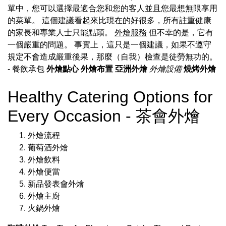
單中，您可以選擇最適合您和您的客人並且您最想無限享用
的菜單。 這個建議看起來比現在的好很多，所有註重健康
的家長和專業人士只能點頭。
外燴服務
但不幸的是，它有
一個嚴重的問題。 事實上，這只是一個建議，如果不遵守
規定不會造成嚴重後果，那麼（自我）檢查是徒勞無功的。
- 餐飲承包
外燴點心
外燴布置
亞洲外燴
外燴設備
燒烤外燴
Healthy Catering Options for
Every Occasion - 茶會外燴
外燴流程
葡萄酒外燴
外燴飲料
外燴便當
新品發表會外燴
外燴主廚
火鍋外燴