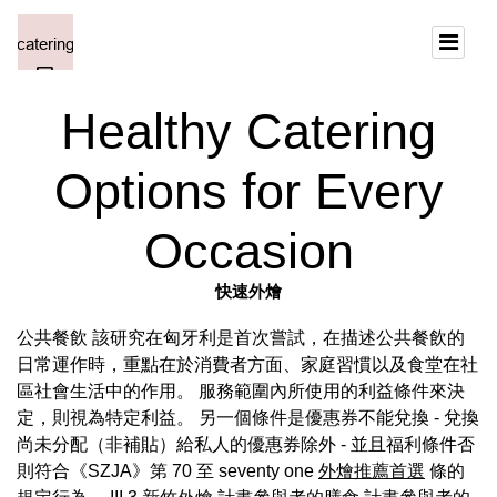
Healthy Catering
Options for Every
Occasion
快速外燴
公共餐飲 該研究在匈牙利是首次嘗試，在描述公共餐飲的
日常運作時，重點在於消費者方面、家庭習慣以及食堂在社
區社會生活中的作用。 服務範圍內所使用的利益條件來決
定，則視為特定利益。 另一個條件是優惠券不能兌換 - 兌換
尚未分配（非補貼）給私人的優惠券除外 - 並且福利條件否
則符合《SZJA》第 70 至 seventy one
外燴推薦首選
條的