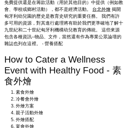
免費提供還是在籌款活動（用於其他目的）中提供（例如教
會、學校或鄉村活動），都不是經濟活動。
台北外燴
揭開
匈牙利幼兒園的歷史是教育史研究的重要任務。 我們有許
多可用的資源，對其進行處理將有助於我們更準確地了解十
九世紀和二十世紀匈牙利機構幼兒教育的傳統。 這些來源
包含各種資訊--物品、文件，當然還有作為專業公眾論壇的
雜誌也列在這裡。
- 營養搭配
How to Cater a Wellness
Event with Healthy Food - 素
食外燴
素食外燴
冷餐會外燴
外燴方案
親子活動外燴
外燴搭配
宴會外燴