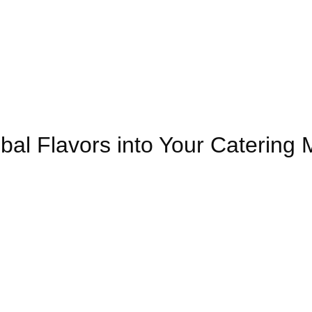
obal Flavors into Your Cater