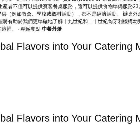
生產者不僅可以提供賓客餐桌服務，還可以提供食物準備服務23
提供（例如教會、學校或鄉村活動），都不是經濟活動。
辦桌外
理將有助於我們更準確地了解十九世紀和二十世紀匈牙利機構幼兒
在這裡。
- 精緻餐點
中餐外燴
obal Flavors into Your Cater
obal Flavors into Your Cater