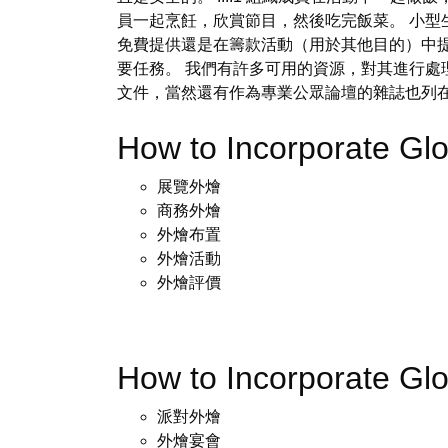
員一起烹飪，欣賞節目，然後吃完飯菜。 小型
免費提供還是在籌款活動（用於其他目的）中
要任務。 我們有許多可用的資源，對其進行處
文件，當然還有作為專業公眾論壇的雜誌也列
How to Incorporate Gl
展覽外燴
商務外燴
外燴布置
外燴活動
外燴評價
How to Incorporate Gl
派對外燴
外燴宴會