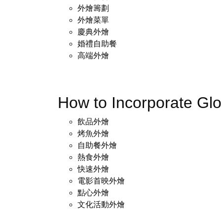
外燴籌劃
外燴菜單
慶典外燴
婚禮自助餐
高端外燴
How to Incorporate Gl
飲品外燴
烤魚外燴
自助餐外燴
熱食外燴
快速外燴
電影首映外燴
點心外燴
文化活動外燴