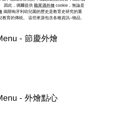
。 因此，偶爾提供
雞尾酒外燴
cookie，無論是
燴
揭開匈牙利幼兒園的歷史是教育史研究的重
教育的傳統。 這些來源包含各種資訊--物品、
ing Menu - 節慶外燴
ing Menu - 外燴點心