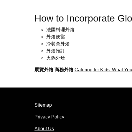
How to Incorporate Gl
法國料理外燴
外燴便當
冷餐會外燴
外燴預訂
火鍋外燴
展覽外燴
商務外燴
Catering for Kids: What Y
Sitemap
Privacy Policy
About Us